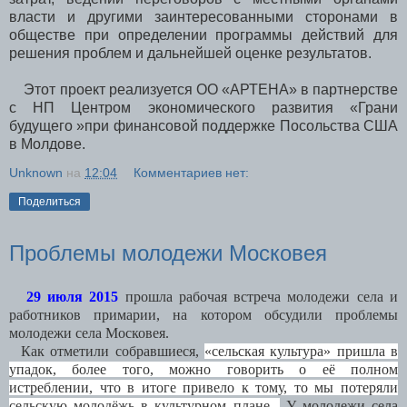
власти и другими заинтересованными сторонами в
обществе при определении программы действий для
решения проблем и дальнейшей оценке результатов.
Этот проект реализуется ОО «AРТЕНА» в партнерстве
с НП Центром экономического развития «Грани
будущего »при финансовой поддержке Посольства США
в Молдове.
Unknown
на
12:04
Комментариев нет:
Поделиться
Проблемы молодежи Московея
29 июля 2015
прошла рабочая встреча молодежи села и
работников примарии, на котором
обсудили проблемы
молодежи села Московея.
Как отметили собравшиеся,
«сельская культура» пришла в
упадок, более того, можно говорить о её полном
истреблении, что в итоге привело к тому, то мы потеряли
сельскую молодёжь в культурном плане.
У молодежи села