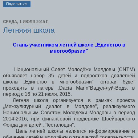
Поделиться
СРЕДА, 1 ИЮЛЯ 2015 Г.
Летняяя школа
Стань участником летней школе „Единство в
многообразии”
Национальный Совет Mолодёжи Молдовы (CNTM)
объявляет набор 35 детей и подростков длялетней
школы „Единство в многообразии”, которая будет
проходить в лагерь „Dacia Marin”Вадул-луй-Водэ, в
период с 16 по 21 июля, 2015.
Летняя школа организуется в рамках проекта
„Межкультурный диалог в Молдове”, реализуемого
Национальным Cоветом Mолодёжи Молдовы в период
2014-2016, при финансовой поддержке Швейцарского
Фонда для детей „Песталоцци”.
Цель летней школы является информирование и
обучение детей и молодёжи о этнической толерантности,