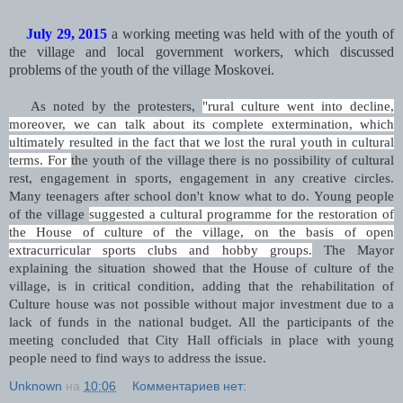
July 29, 2015
a working meeting was held with of the youth of
the village and local government workers, which
discussed
problems of the youth of the village Moskovei.
As noted by the protesters,
"rural culture went into decline,
moreover, we can talk about its complete extermination, which
ultimately resulted in the fact that we lost the rural youth in cultural
terms. For
the youth of the village there is no possibility of cultural
rest, engagement in sports, engagement in any creative circles.
Many teenagers after school don't know what to do. Young people
of the village
suggested a cultural programme for the restoration of
the House of culture of the village, on the basis of open
extracurricular sports clubs and hobby groups.
The Mayor
explaining the situation showed that the House of culture of the
village, is in critical condition, adding that the rehabilitation of
Culture house was not possible without major investment due to a
lack of funds in the national budget. All the participants of the
meeting concluded that City Hall officials in
place with young
people need to find ways to address the issue.
Unknown
на
10:06
Комментариев нет: