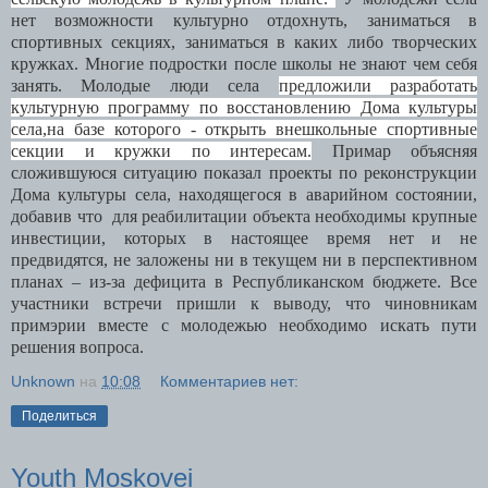
нет возможности культурно отдохнуть, заниматься в
спортивных секциях, заниматься в каких либо творческих
кружках. Многие подростки после школы не знают чем себя
занять. Молодые люди села
предложили разработать
культурную программу по восстановлению Дома культуры
села,на базе которого - открыть внешкольные спортивные
секции и кружки по интересам.
Примар объясняя
сложившуюся ситуацию показал проекты по реконструкции
Дома культуры села, находящегося в аварийном состоянии,
добавив что для реабилитации объекта необходимы крупные
инвестиции, которых в настоящее время нет и не
предвидятся, не заложены ни в текущем ни в перспективном
планах – из-за дефицита в Республиканском бюджете. Все
участники встречи пришли к выводу, что чиновникам
примэрии в
месте с молодежью необходимо искать пути
решения вопроса.
Unknown
на
10:08
Комментариев нет:
Поделиться
Youth Moskovei