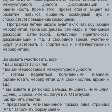
межкультурного диалога, дискриминации и
идентичности. Кроме того, проект ставит акцент на
развитие навыков общения, командный дух и
способствует повышению самооценки.
Программа летней школы будет включать обучающие
мероприятия, такие как дебаты, семинары и пленарные
дискуссии оэтнической, культурной идентичность,
дискриминации и т.д. В свободное время, участники
будут участвовать в спортивных и интеллектуальных
мероприятиях.
Вы можете участвовать, если:
* ваш возраст 13 -17 лет;
* вы заинтересованы в межкультурном диалоге;
* готовы поделиться полученными знаниями
(организовать мероприятия для своих коллег, друзей и
т.д.);
* вы живете в регионах: Бельцы, Кишинев, Чимишлия,
Единец, Сорока, Унгены, Кагул и АТО Гагаузия.
Как принять участие:
* представить мотивационное письмо одна страница
(A4); * заполнить форму заявки;